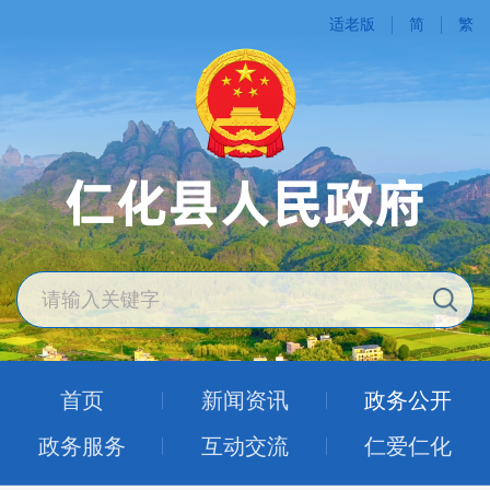
适老版
简
繁
首页
新闻资讯
政务公开
政务服务
互动交流
仁爱仁化