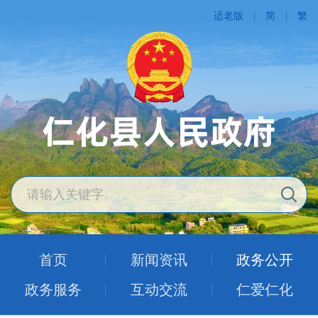
适老版
简
繁
首页
新闻资讯
政务公开
政务服务
互动交流
仁爱仁化