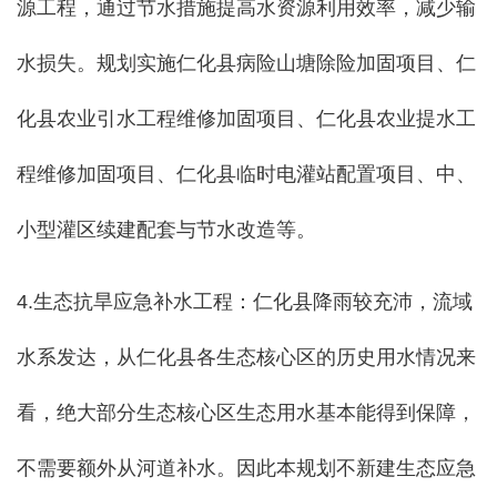
源工程，通过节水措施提高水资源利用效率，减少输
水损失。规划实施仁化县病险山塘除险加固项目、仁
化县农业引水工程维修加固项目、仁化县农业提水工
程维修加固项目、仁化县临时电灌站配置项目、中、
小型灌区续建配套与节水改造等。
4.生态抗旱应急补水工程：仁化县降雨较充沛，流域
水系发达，从仁化县各生态核心区的历史用水情况来
看，绝大部分生态核心区生态用水基本能得到保障，
不需要额外从河道补水。因此本规划不新建生态应急