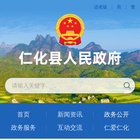
适老版
简
繁
首页
新闻资讯
政务公开
政务服务
互动交流
仁爱仁化