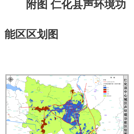
附图
仁化县声环境功
能区区划图