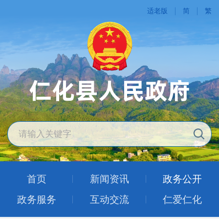
适老版
简
繁
首页
新闻资讯
政务公开
政务服务
互动交流
仁爱仁化