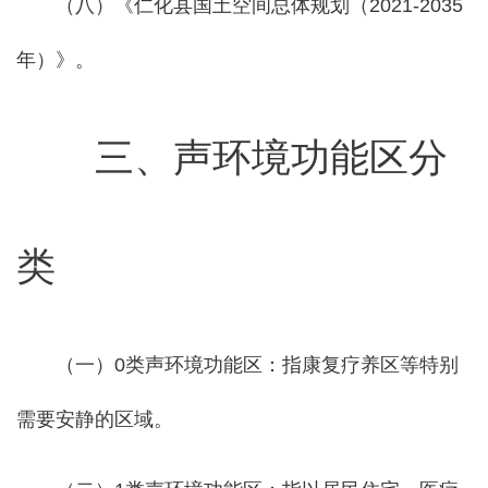
（八）《仁化县国土空间总体规划（2021-2035
年）》。
三
、声环境功能区分
类
（一）0类声环境功能区：指康复疗养区等特别
需要安静的区域。