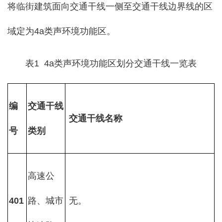
将临街建筑面向交通干线一侧至交通干线边界线的区
域定为4a类声环境功能区。
表1 4a类声环境功能区划分交通干线一览表
编
交通干线
交通干线名称
号
类别
高速公
401
路、城市
无。