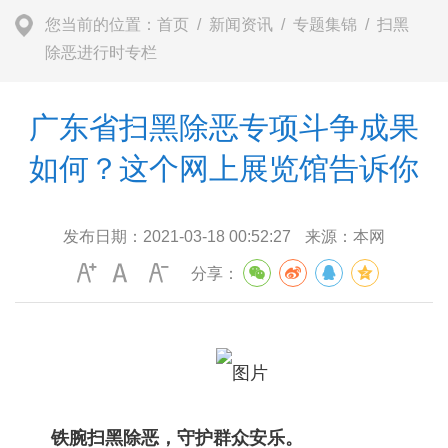
您当前的位置：
首页
/
新闻资讯
/
专题集锦
/
扫黑
除恶进行时专栏
广东省扫黑除恶专项斗争成果
如何？这个网上展览馆告诉你
发布日期：
2021-03-18 00:52:27
来源：
本网
分享：
铁腕扫黑除恶，守护群众安乐。