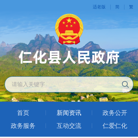
适老版
简
繁
首页
新闻资讯
政务公开
政务服务
互动交流
仁爱仁化