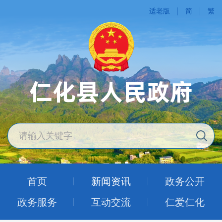
适老版
简
繁
首页
新闻资讯
政务公开
政务服务
互动交流
仁爱仁化