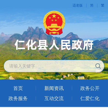
适老版
简
繁
首页
新闻资讯
政务公开
政务服务
互动交流
仁爱仁化