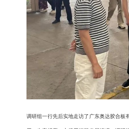
调研组一行先后实地走访了广东奥达胶合板