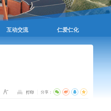
互动交流
仁爱仁化
分享：
打印