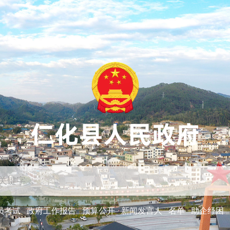
员考试
政府工作报告
预算公开
新闻发言人
名单
助企纾困