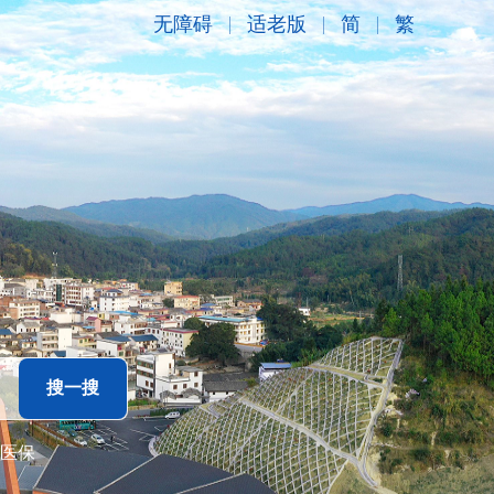
无障碍
适老版
简
繁
医保