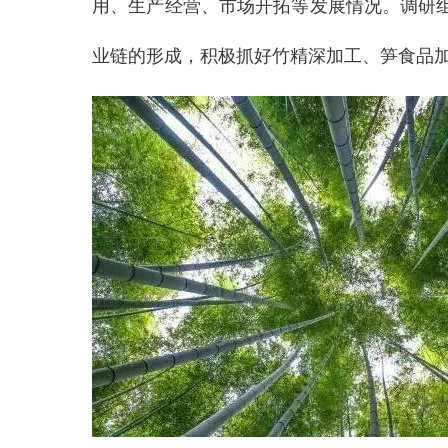
用、生产经营、市场开拓等发展情况。调研
业链的形成，积极抓好竹精深加工、笋食品