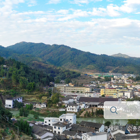
热搜词：
公务