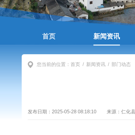
首页
新闻资讯
您当前的位置：
首页
/
新闻资讯
/
部门动态
发布日期：
2025-05-28 08:18:10
来源：
仁化