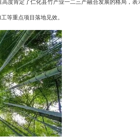
组高度肯定了仁化县竹产业一二三产融合发展的格局，表
加工等重点项目落地见效。