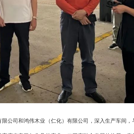
有限公司和鸿伟木业（仁化）有限公司，深入生产车间，