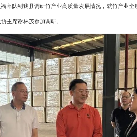
梁积福率队到我县调研竹产业高质量发展情况，就竹产业全
政协主席谢林茂参加调研。