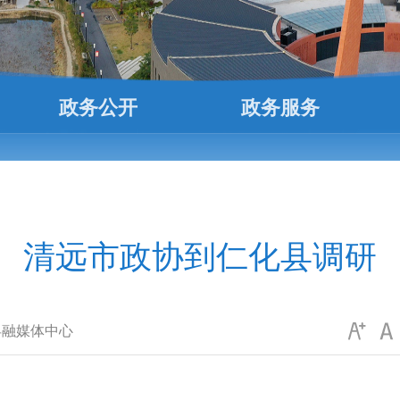
政务公开
政务服务
清远市政协到仁化县调研
县融媒体中心