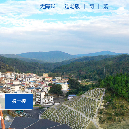
无障碍
适老版
简
繁
医保