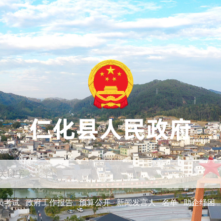
员考试
政府工作报告
预算公开
新闻发言人
名单
助企纾困