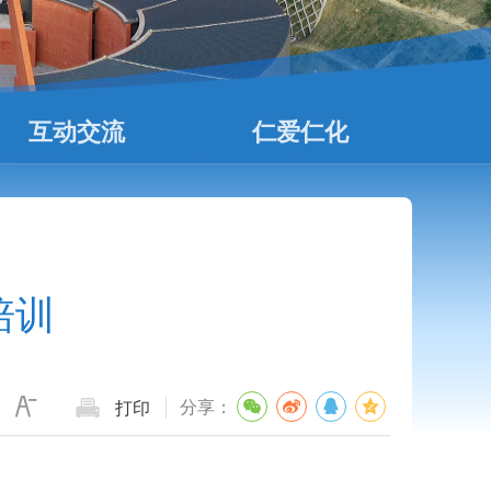
互动交流
仁爱仁化
培训
分享：
打印