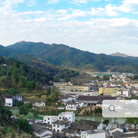
热搜词：
公务