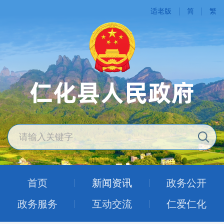
适老版
简
繁
首页
新闻资讯
政务公开
政务服务
互动交流
仁爱仁化