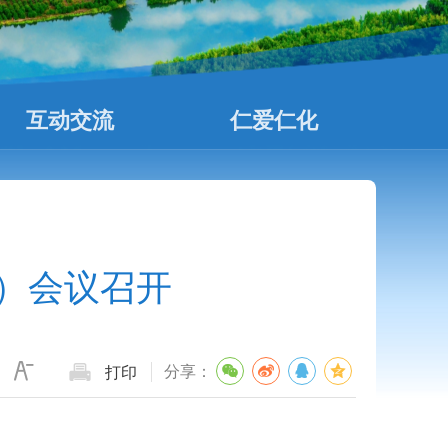
互动交流
仁爱仁化
）会议召开
分享：
打印