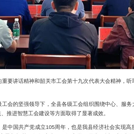
的重要讲话精神和韶关市工会第十九次代表大会精神，听
级工会的坚强领导下，全县各级工会组织围绕中心、服务
益、推进智慧工会建设等方面取得了显著成效。
之年，是中国共产党成立105周年，也是我县经济社会实现