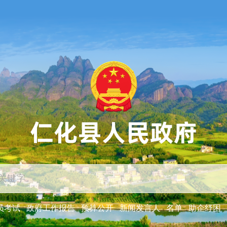
员考试
政府工作报告
预算公开
新闻发言人
名单
助企纾困