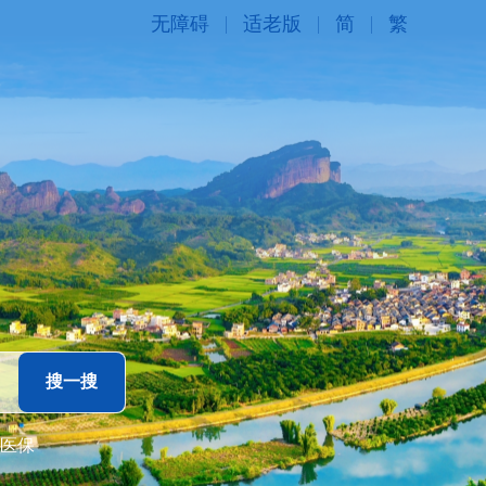
无障碍
适老版
简
繁
医保