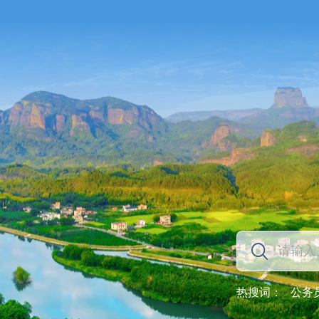
热搜词：
公务