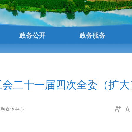
政务公开
政务服务
工会二十一届四次全委（扩大
县融媒体中心