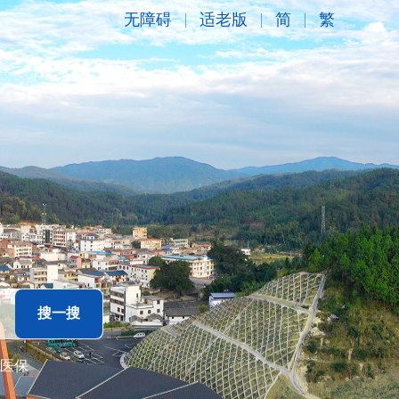
无障碍
适老版
简
繁
医保