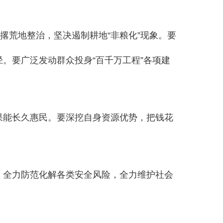
撂荒地整治，坚决遏制耕地“非粮化”现象。要
。要广泛发动群众投身“百千万工程”各项建
果能长久惠民。要深挖自身资源优势，把钱花
，全力防范化解各类安全风险，全力维护社会