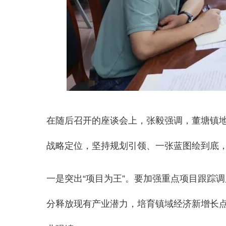
在随后召开的座谈会上，张毅强调，董塘镇
战略定位，坚持规划引领、一张蓝图绘到底
一是突出“项目为王”。要加强重点项目跟踪
分释放现有产业潜力，培育镇域经济新增长