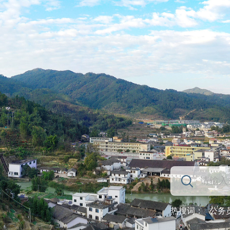
热搜词：
公务