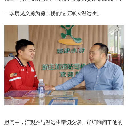
一季度见义勇为勇士榜的退伍军人温远生。
慰问中，江观胜与温远生亲切交谈，详细询问了他的