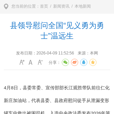
您当前的位置：
首页
/
新闻资讯
/
本地新闻
县领导慰问全国“见义勇为勇
士”温远生
发布日期：
2026-04-09 11:52:56
来源：
本网
分享：
4月8日，县委常委、宣传部部长江观胜带队前往仁化
新庄加油站，代表县委、县政府慰问徒手从泄漏变形
罐车中救出被困司机、入选中央政法委发布2026年第