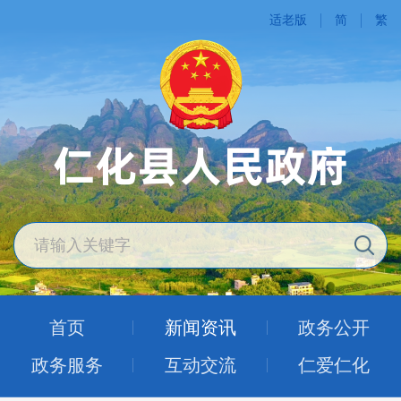
适老版
简
繁
首页
新闻资讯
政务公开
政务服务
互动交流
仁爱仁化