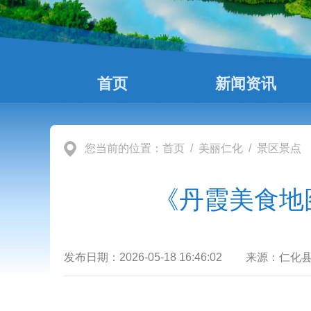
首页
新闻资讯
您当前的位置：
首页
/
美丽仁化
/
景区景点
《丹霞美食地
发布日期：
2026-05-18 16:46:02
来源：
仁化