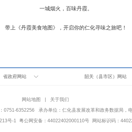
一城烟火，百味丹霞。
带上《丹霞美食地图》，开启你的仁化寻味之旅吧！
省政府网站
韶关（县市区）网站
网站地图
|
关于我们
51-6352256
承办单位：仁化县发展改革和政务数据局，电话：0
213号-1
粤公网安备：44022402000110号
网站标识码：44022