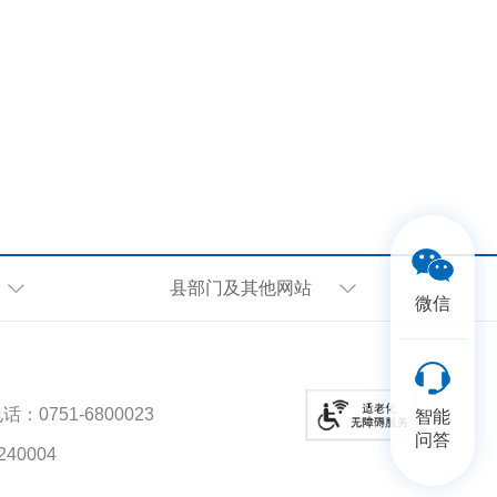
县部门及其他网站
微信
751-6800023
智能
问答
40004