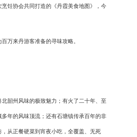
饮烹饪协会
共同打造的《丹霞美食地图》，今
为百万来丹游客准备的寻味攻略。
粤北韶州风味的极致魅力；有火了二十年、至
藏多年的风味顶流；还有石塘镇传承百年的非
巷，从正餐硬菜到宵夜小吃，全覆盖、无死