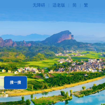
无障碍
适老版
简
繁
医保