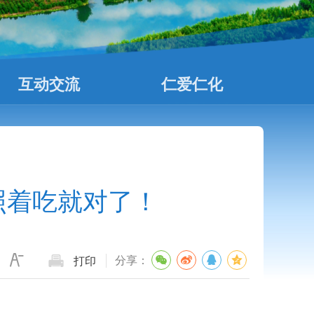
互动交流
仁爱仁化
照着吃就对了！
分享：
打印