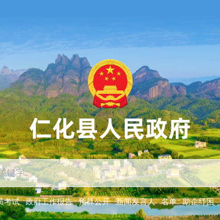
员考试
政府工作报告
预算公开
新闻发言人
名单
助企纾困