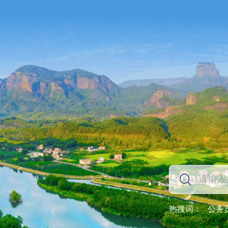
热搜词：
公务