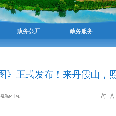
政务公开
政务服务
图》正式发布！来丹霞山，
县融媒体中心