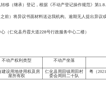
转移（继承）登记，根据《不动产登记操作规范》第1.8.
19日之前）将异议书面材料送达我机构。逾期无人提出异
心（仁化县丹霞大道228号行政服务中心二楼）
不动产权利类型
不动产坐落
有建设用地使用权及房
仁化县周田镇周田村
粤（202
屋所有权
委会周田二十队