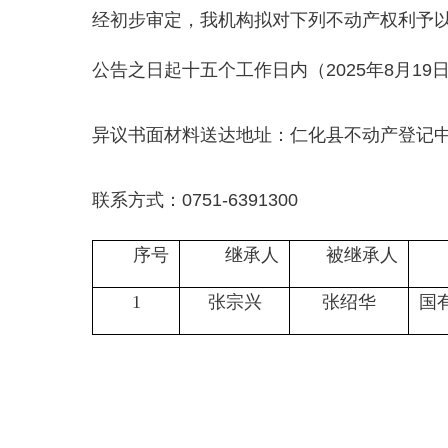
经初步审定，我机构拟对下列不动产权利予以
公告之日起十五个工作日内（2025年8月
异议书面材料送达地址：仁化县不动产登记中
联系方式：0751-6391300
序号
继承人
被继承人
1
张宗兴
张绍华
国