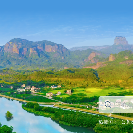
热搜词：
公务