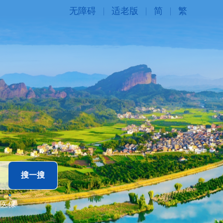
无障碍
适老版
简
繁
医保