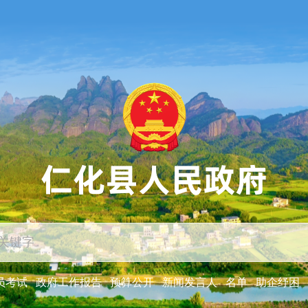
员考试
政府工作报告
预算公开
新闻发言人
名单
助企纾困