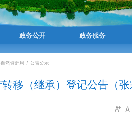
政务公开
政务服务
县自然资源局
/
公告公示
产转移（继承）登记公告（张