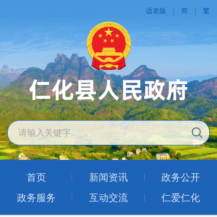
适老版
简
繁
首页
新闻资讯
政务公开
政务服务
互动交流
仁爱仁化